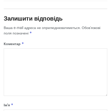
Залишити відповідь
Ваша e-mail адреса не оприлюднюватиметься.
Обов’язкові
поля позначені
*
Коментар
*
Ім'я
*