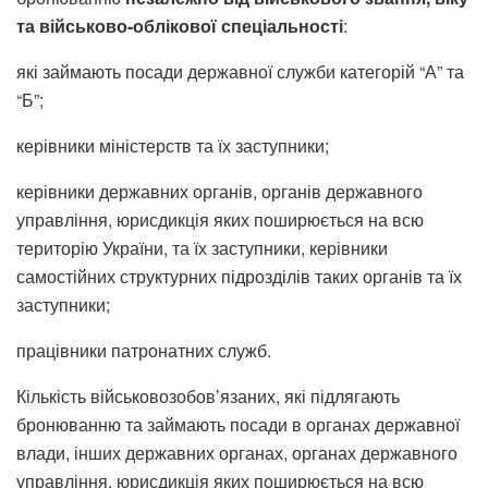
та військово-облікової спеціальності
:
які займають посади державної служби категорій “А” та
“Б”;
керівники міністерств та їх заступники;
керівники державних органів, органів державного
управління, юрисдикція яких поширюється на всю
територію України, та їх заступники, керівники
самостійних структурних підрозділів таких органів та їх
заступники;
працівники патронатних служб.
Кількість військовозобов’язаних, які підлягають
бронюванню та займають посади в органах державної
влади, інших державних органах, органах державного
управління, юрисдикція яких поширюється на всю