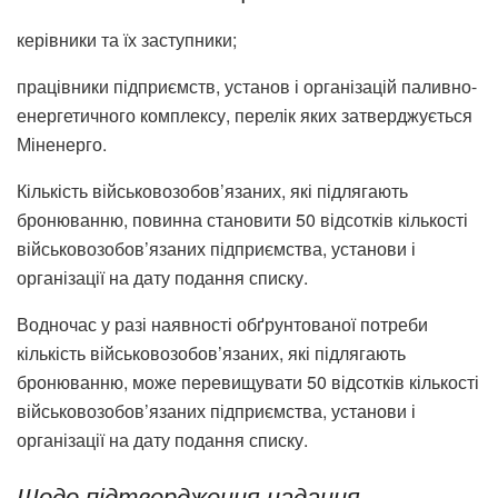
керівники та їх заступники;
працівники підприємств, установ і організацій паливно-
енергетичного комплексу, перелік яких затверджується
Міненерго.
Кількість військовозобов’язаних, які підлягають
бронюванню, повинна становити 50 відсотків кількості
військовозобов’язаних підприємства, установи і
організації на дату подання списку.
Водночас у разі наявності обґрунтованої потреби
кількість військовозобов’язаних, які підлягають
бронюванню, може перевищувати 50 відсотків кількості
військовозобов’язаних підприємства, установи і
організації на дату подання списку.
Щодо підтвердження надання