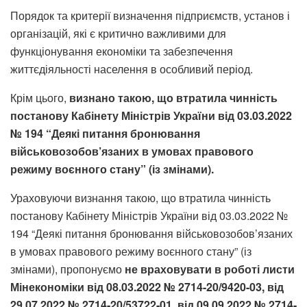
Порядок та критерії визначення підприємств, установ і
організацій, які є критично важливими для
функціонування економіки та забезпечення
життєдіяльності населення в особливий період.
Крім цього,
визнано такою, що втратила чинність
постанову Кабінету Міністрів України від 03.03.2022
№ 194 “Деякі питання бронювання
військовозобов’язаних в умовах правового
режиму воєнного стану” (із змінами).
Ураховуючи визнання такою, що втратила чинність
постанову Кабінету Міністрів України від 03.03.2022 №
194 “Деякі питання бронювання військовозобов’язаних
в умовах правового режиму воєнного стану” (із
змінами), пропонуємо
не враховувати в роботі листи
Мінекономіки від 08.03.2022 № 2714-20/9420-03, від
29.07.2022 № 2714-20/53722-01, від 09.09.2022 № 2714-