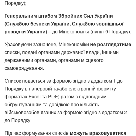
Порядку);
Генеральним штабом Збройних Сил України
(Службою безпеки України, Службою зовнішньої
розвідки України)
– до Мінекономіки (пункт 9 Порядку).
Ураховуючи зазначене, Мінекономіки
не розглядатиме
списки, подані органами державної влади, іншими
державними органами, органами місцевого
самоврядування.
Список подається за формою згідно з додатком 1 до
Порядку в паперовій та/або електронній формі (у
форматах Excel та PDF) разом з відповідним
обґрунтуванням та довідкою про кількість
військовозобов’язаних за формою згідно з додатком 2
до Порядку.
Під час формування списків
можуть враховуватися