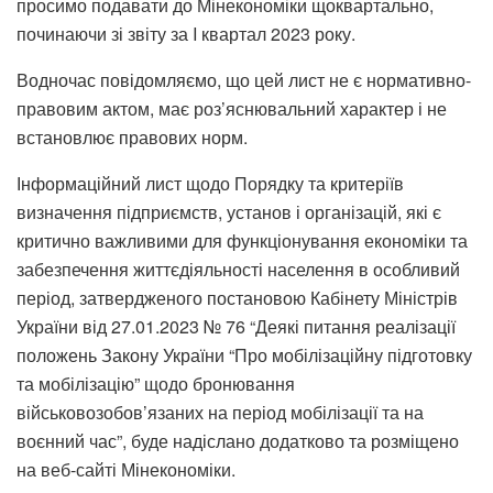
просимо подавати до Мінекономіки щоквартально,
починаючи зі звіту за I квартал 2023 року.
Водночас повідомляємо, що цей лист не є нормативно-
правовим актом, має роз’яснювальний характер і не
встановлює правових норм.
Інформаційний лист щодо Порядку та критеріїв
визначення підприємств, установ і організацій, які є
критично важливими для функціонування економіки та
забезпечення життєдіяльності населення в особливий
період, затвердженого постановою Кабінету Міністрів
України від 27.01.2023 № 76 “Деякі питання реалізації
положень Закону України “Про мобілізаційну підготовку
та мобілізацію” щодо бронювання
військовозобов’язаних на період мобілізації та на
воєнний час”, буде надіслано додатково та розміщено
на веб-сайті Мінекономіки.