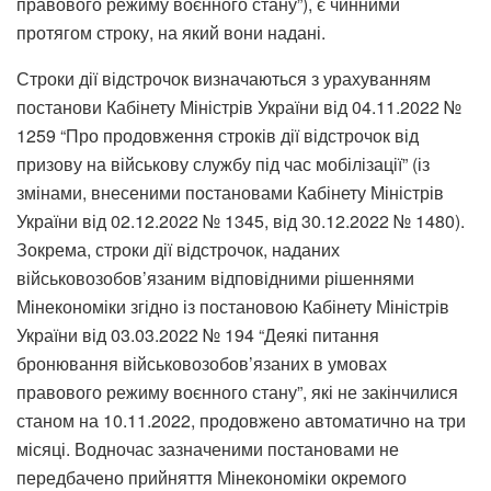
правового режиму воєнного стану”), є чинними
протягом строку, на який вони надані.
Строки дії відстрочок визначаються з урахуванням
постанови Кабінету Міністрів України від 04.11.2022 №
1259 “Про продовження строків дії відстрочок від
призову на військову службу під час мобілізації” (із
змінами, внесеними постановами Кабінету Міністрів
України від 02.12.2022 № 1345, від 30.12.2022 № 1480).
Зокрема, строки дії відстрочок, наданих
військовозобов’язаним відповідними рішеннями
Мінекономіки згідно із постановою Кабінету Міністрів
України від 03.03.2022 № 194 “Деякі питання
бронювання військовозобов’язаних в умовах
правового режиму воєнного стану”, які не закінчилися
станом на 10.11.2022, продовжено автоматично на три
місяці. Водночас зазначеними постановами не
передбачено прийняття Мінекономіки окремого