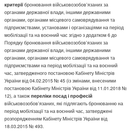
критерії
бронювання військовозобов’язаних за
органами державної влади, іншими державними
органами, органами місцевого самоврядування та
підприємствами, установами і організаціями на період
мобілізації та на воєнний час згідно з додатком 6 до
Порядку бронювання військовозобов’язаних за
органами державної влади, іншими державними
органами, органами місцевого самоврядування та
підприємствами на період мобілізації та на воєнний
час, затвердженого постановою Кабінету Міністрів
України від 04.02.2015 № 45 (із змінами, внесеними
постановою Кабінету Міністрів України від 11.01.2018 №
12), а також
переліки посад і професій
військовозобов’язаних, які підлягають бронюванню на
період мобілізації та на воєнний час, затверджені
розпорядженням Кабінету Міністрів України від
18.03.2015 № 493.