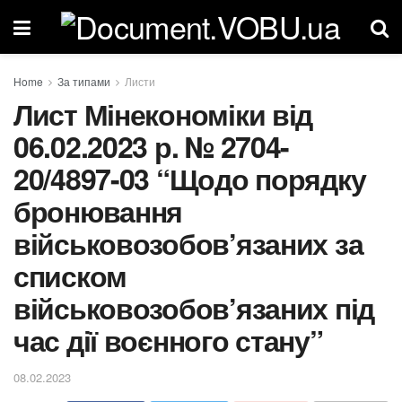
Home
За типами
Листи
Лист Мінекономіки від
06.02.2023 р. № 2704-
20/4897-03 “Щодо порядку
бронювання
військовозобов’язаних за
списком
військовозобов’язаних під
час дії воєнного стану”
08.02.2023