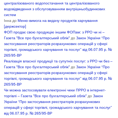
централізованого водопостачання та централізованого
водовідведення з обслуговуванням внутрішньобудинкових
систем
Інна
до
Меню-вимога на видачу продуктів харчування
[держсектор]
ФОП продає свою продукцію іншим ФОПам: з РРО чи ні –
Газета "Все про бухгалтерський облік"
до
Закон України “Про
застосування реєстраторів розрахункових операцій у сфері
торгівлі, громадського харчування та послуг” від 06.07.95 р. №
265/95-ВР
Реалізація власної продукції та супутніх послуг: з РРО чи без –
Газета "Все про бухгалтерський облік"
до
Закон України “Про
застосування реєстраторів розрахункових операцій у сфері
торгівлі, громадського харчування та послуг” від 06.07.95 р. №
265/95-ВР
Чи можна застосовувати електронні чеки ПРРО в інтернет-
торгівлі – Газета "Все про бухгалтерський облік"
до
Закон
України “Про застосування реєстраторів розрахункових
операцій у сфері торгівлі, громадського харчування та послуг”
від 06.07.95 р. № 265/95-ВР