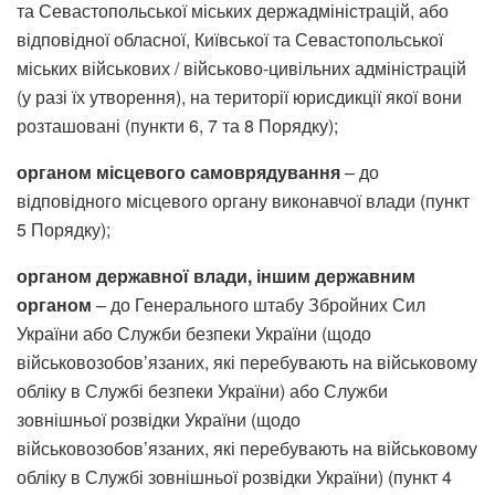
та Севастопольської міських держадміністрацій, або
відповідної обласної, Київської та Севастопольської
міських військових / військово-цивільних адміністрацій
(у разі їх утворення), на території юрисдикції якої вони
розташовані (пункти 6, 7 та 8 Порядку);
органом місцевого самоврядування
– до
відповідного місцевого органу виконавчої влади (пункт
5 Порядку);
органом державної влади, іншим державним
органом
– до Генерального штабу Збройних Сил
України або Служби безпеки України (щодо
військовозобов’язаних, які перебувають на військовому
обліку в Службі безпеки України) або Служби
зовнішньої розвідки України (щодо
військовозобов’язаних, які перебувають на військовому
обліку в Службі зовнішньої розвідки України) (пункт 4