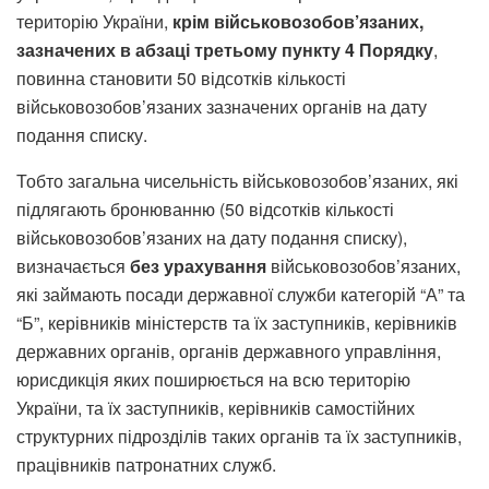
територію України,
крім військовозобов’язаних,
зазначених в абзаці третьому пункту 4 Порядку
,
повинна становити 50 відсотків кількості
військовозобов’язаних зазначених органів на дату
подання списку.
Тобто загальна чисельність військовозобов’язаних, які
підлягають бронюванню (50 відсотків кількості
військовозобов’язаних на дату подання списку),
визначається
без урахування
військовозобов’язаних,
які займають посади державної служби категорій “А” та
“Б”, керівників міністерств та їх заступників, керівників
державних органів, органів державного управління,
юрисдикція яких поширюється на всю територію
України, та їх заступників, керівників самостійних
структурних підрозділів таких органів та їх заступників,
працівників патронатних служб.