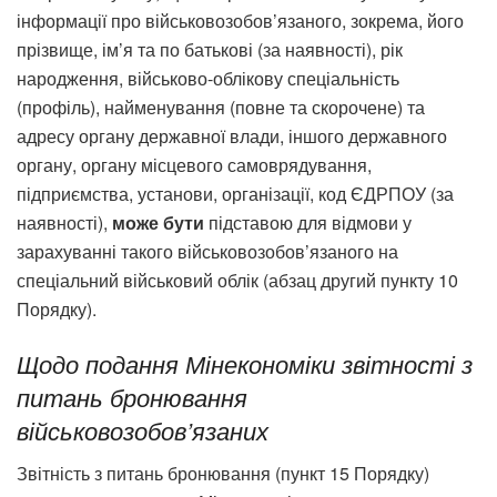
інформації про військовозобов’язаного, зокрема, його
прізвище, ім’я та по батькові (за наявності), рік
народження, військово-облікову спеціальність
(профіль), найменування (повне та скорочене) та
адресу органу державної влади, іншого державного
органу, органу місцевого самоврядування,
підприємства, установи, організації, код ЄДРПОУ (за
наявності),
може бути
підставою для відмови у
зарахуванні такого військовозобов’язаного на
спеціальний військовий облік (абзац другий пункту 10
Порядку).
Щодо подання Мінекономіки звітності з
питань бронювання
військовозобов’язаних
Звітність з питань бронювання (пункт 15 Порядку)