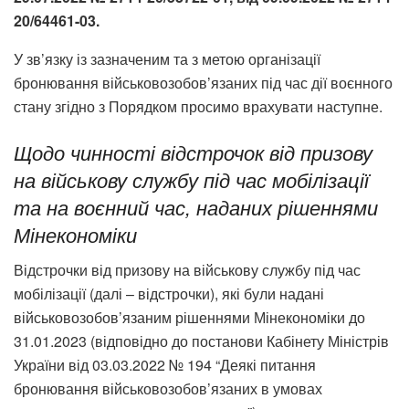
20/64461-03.
У зв’язку із зазначеним та з метою організації
бронювання військовозобов’язаних під час дії воєнного
стану згідно з Порядком просимо врахувати наступне.
Щодо чинності відстрочок від призову
на військову службу під час мобілізації
та на воєнний час, наданих рішеннями
Мінекономіки
Відстрочки від призову на військову службу під час
мобілізації (далі – відстрочки), які були надані
військовозобов’язаним рішеннями Мінекономіки до
31.01.2023 (відповідно до постанови Кабінету Міністрів
України від 03.03.2022 № 194 “Деякі питання
бронювання військовозобов’язаних в умовах