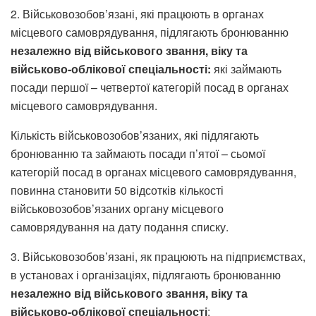
2. Військовозобов’язані, які працюють в органах
місцевого самоврядування, підлягають бронюванню
незалежно від військового звання, віку та
військово-облікової спеціальності:
які займають
посади першої – четвертої категорій посад в органах
місцевого самоврядування.
Кількість військовозобов’язаних, які підлягають
бронюванню та займають посади п’ятої – сьомої
категорій посад в органах місцевого самоврядування,
повинна становити 50 відсотків кількості
військовозобов’язаних органу місцевого
самоврядування на дату подання списку.
3. Військовозобов’язані, як працюють на підприємствах,
в установах і організаціях, підлягають бронюванню
незалежно від військового звання, віку та
військово-облікової спеціальності
: