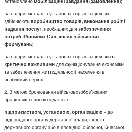
встановлено
мобілізаційні завдання (замовлення)
;
на підприємствах, в установах і організаціях, які
здійснюють
виробництво товарів, виконання робіт і
надання послуг
, необхідних для
забезпечення
потреб Збройних Сил, інших військових
формувань
;
на підприємствах, в установах і організаціях,
які є
критично важливими
для функціонування економіки
та забезпечення життєдіяльності населення в
особливий період.
2. З метою бронювання військовозобов’язаних
працівників список подається:
підприємством, установою, організацією
– до
відповідного органу державної влади, іншого
державного органу або відповідної обласної, Київської