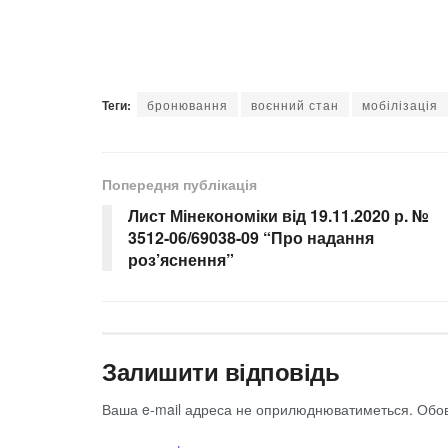
Теги:
бронювання
воєнний стан
мобілізація
Попередня публікація
Лист Мінекономіки від 19.11.2020 р. №
3512-06/69038-09 “Про надання
роз’яснення”
Залишити відповідь
Ваша e-mail адреса не оприлюднюватиметься.
Обов