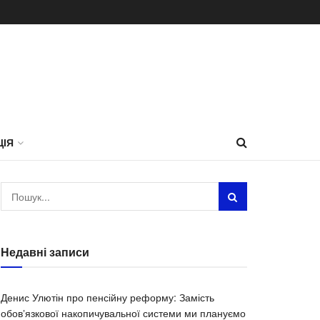
ЦІЯ
Недавні записи
Денис Улютін про пенсійну реформу: Замість
обовʼязкової накопичувальної системи ми плануємо