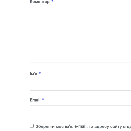
Коментар
*
Ім'я
*
Email
*
Зберегти моє ім'я, e-mail, та адресу сайту в