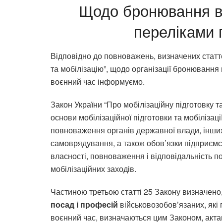
Щодо бронювання ві
переліками 
Відповідно до повноважень, визначених стат
та мобілізацію”, щодо організації бронювання 
воєнний час інформуємо.
Закон України “Про мобілізаційну підготовку т
основи мобілізаційної підготовки та мобілізації
повноваження органів державної влади, інших
самоврядування, а також обов’язки підприємст
власності, повноваження і відповідальність п
мобілізаційних заходів.
Частиною третьою статті 25 Закону визначено
посад і професій
військовозобов’язаних, які 
воєнний час, визначаються цим Законом, актам