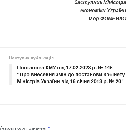
Заступник Міністра
економіки України
Ігор ФОМЕНКО
Наступна публікація
Постанова КМУ від 17.02.2023 р. № 146
“Про внесення змін до постанови Кабінету
Міністрів України від 16 січня 2013 р. № 20”
’язкові поля позначені
*