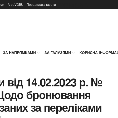
TOMBAR
уми
АгроVOBU
Передплата газети
ЗА НАПРЯМКАМИ
ЗА ГАЛУЗЯМИ
КОРИСНА ІНФОРМА
 від 14.02.2023 р. №
“Щодо бронювання
заних за переліками