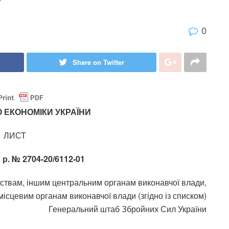
”
0
Share on Twitter
 ЕКОНОМІКИ УКРАЇНИ
ЛИСТ
3 р. № 2704-20/6112-01
рствам, іншим центральним органам виконавчої влади,
ісцевим органам виконавчої влади (згідно із списком)
Генеральний штаб Збройних Сил України