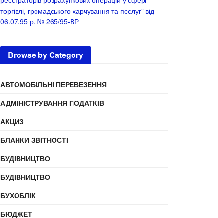
реєстраторів розрахункових операцій у сфері
торгівлі, громадського харчування та послуг” від
06.07.95 р. № 265/95-ВР
Browse by Category
АВТОМОБІЛЬНІ ПЕРЕВЕЗЕННЯ
АДМІНІСТРУВАННЯ ПОДАТКІВ
АКЦИЗ
БЛАНКИ ЗВІТНОСТІ
БУДІВНИЦТВО
БУДІВНИЦТВО
БУХОБЛІК
БЮДЖЕТ