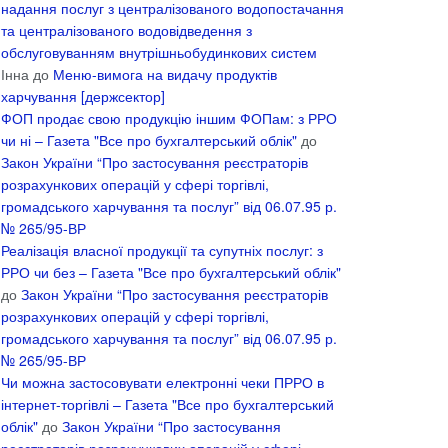
надання послуг з централізованого водопостачання
та централізованого водовідведення з
обслуговуванням внутрішньобудинкових систем
Інна
до
Меню-вимога на видачу продуктів
харчування [держсектор]
ФОП продає свою продукцію іншим ФОПам: з РРО
чи ні – Газета "Все про бухгалтерський облік"
до
Закон України “Про застосування реєстраторів
розрахункових операцій у сфері торгівлі,
громадського харчування та послуг” від 06.07.95 р.
№ 265/95-ВР
Реалізація власної продукції та супутніх послуг: з
РРО чи без – Газета "Все про бухгалтерський облік"
до
Закон України “Про застосування реєстраторів
розрахункових операцій у сфері торгівлі,
громадського харчування та послуг” від 06.07.95 р.
№ 265/95-ВР
Чи можна застосовувати електронні чеки ПРРО в
інтернет-торгівлі – Газета "Все про бухгалтерський
облік"
до
Закон України “Про застосування