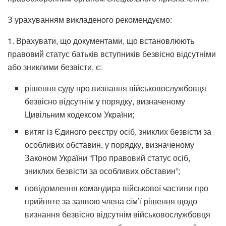
З урахуванням викладеного рекомендуємо:
1. Врахувати, що документами, що встановлюють
правовий статус батьків вступників безвісно відсутніми
або зниклими безвісти, є:
рішення суду про визнання військовослужбовця
безвісно відсутнім у порядку, визначеному
Цивільним кодексом України;
витяг із Єдиного реєстру осіб, зниклих безвісти за
особливих обставин, у порядку, визначеному
Законом України “Про правовий статус осіб,
зниклих безвісти за особливих обставин”;
повідомлення командира військової частини про
прийняте за заявою члена сім’ї рішення щодо
визнання безвісно відсутнім військовослужбовця