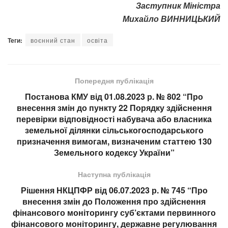
Заступник Міністра
Михайло ВИННИЦЬКИЙ
Теги:
воєнний стан
освіта
Попередня публікація
Постанова КМУ від 01.08.2023 р. № 802 “Про
внесення змін до пункту 22 Порядку здійснення
перевірки відповідності набувача або власника
земельної ділянки сільськогосподарського
призначення вимогам, визначеним статтею 130
Земельного кодексу України”
Наступна публікація
Рішення НКЦПФР від 06.07.2023 р. № 745 “Про
внесення змін до Положення про здійснення
фінансового моніторингу суб’єктами первинного
фінансового моніторингу, державне регулювання