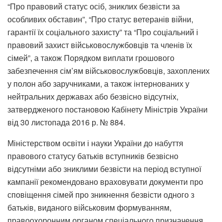
“Про правовий статус осіб, зниклих безвісти за
особливих обставин”, “Про статус ветеранів війни,
гарантії їх соціального захисту” та “Про соціальний і
правовий захист військовослужбовців та членів їх
сімей”, а також Порядком виплати грошового
забезпечення сім’ям військовослужбовців, захоплених
у полон або заручниками, а також інтернованих у
нейтральних державах або безвісно відсутніх,
затвердженого постановою Кабінету Міністрів України
від 30 листопада 2016 р. № 884.
Міністерством освіти і науки України до набуття
правового статусу батьків вступників безвісно
відсутніми або зниклими безвісти на період вступної
кампанії рекомендовано враховувати документи про
сповіщення сімей про зникнення безвісти одного з
батьків, виданого військовим формуванням,
правоохоронним органом спеціального призначення.