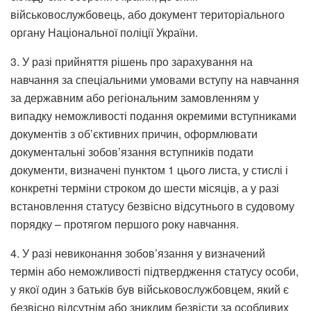
військовослужбовець, або документ територіального
органу Національної поліції України.
3. У разі прийняття рішень про зарахування на
навчання за спеціальними умовами вступу на навчання
за державним або регіональним замовленням у
випадку неможливості подання окремими вступниками
документів з об’єктивних причин, оформлювати
документальні зобов’язання вступників подати
документи, визначені пунктом 1 цього листа, у стислі і
конкретні терміни строком до шести місяців, а у разі
встановлення статусу безвісно відсутнього в судовому
порядку – протягом першого року навчання.
4. У разі невиконання зобов’язання у визначений
термін або неможливості підтвердження статусу особи,
у якої один з батьків був військовослужбовцем, який є
безвісно відсутнім або зниклим безвісти за особливих