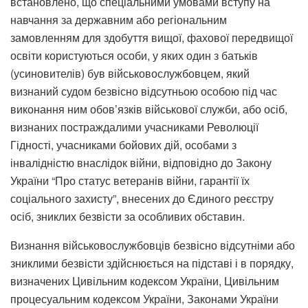
встановлено, що спеціальними умовами вступу на
навчання за державним або регіональним
замовленням для здобуття вищої, фахової передвищої
освіти користуються особи, у яких один з батьків
(усиновителів) був військовослужбовцем, який
визнаний судом безвісно відсутньою особою під час
виконання ним обов’язків військової служби, або осіб,
визнаних постраждалими учасниками Революції
Гідності, учасниками бойових дій, особами з
інвалідністю внаслідок війни, відповідно до Закону
України “Про статус ветеранів війни, гарантії їх
соціального захисту”, внесених до Єдиного реєстру
осіб, зниклих безвісти за особливих обставин.
Визнання військовослужбовців безвісно відсутніми або
зниклими безвісти здійснюється на підставі і в порядку,
визначених Цивільним кодексом України, Цивільним
процесуальним кодексом України, Законами України