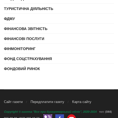
ТУРИСТИЧНА ДІЯЛЬНІСТЬ
ФДМУ
ФІНАНСОВА ЗВІТНІСТЬ
ФІНАНСОВІ ПОСЛУГИ
ФІНМОНІТОРИНГ
ФОНД СОЦСТРАХУВАННЯ
ФОНДОВИЙ РИНОК
Сайт газети
Передплатити газету
Карта сайту
тел:
Copyright © газета "Все про бухгалтерський облік", 2020-2024
(044)