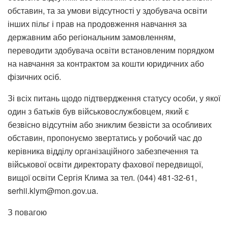
обставин, та за умови відсутності у здобувача освіти
інших пільг і прав на продовження навчання за
державним або регіональним замовленням,
переводити здобувача освіти встановленим порядком
на навчання за контрактом за кошти юридичних або
фізичних осіб.
Зі всіх питань щодо підтвердження статусу особи, у якої
один з батьків був військовослужбовцем, який є
безвісно відсутнім або зниклим безвісти за особливих
обставин, пропонуємо звертатись у робочий час до
керівника відділу організаційного забезпечення та
військової освіти директорату фахової передвищої,
вищої освіти Сергія Клима за тел. (044) 481-32-61,
serhii.klym@mon.gov.ua.
З повагою