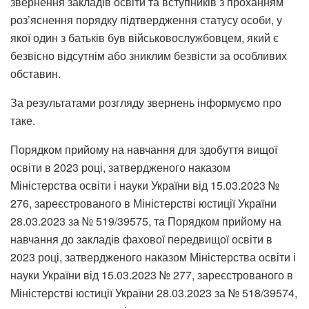
звернення закладів освіти та вступників з проханням
роз’яснення порядку підтвердження статусу особи, у
якої один з батьків був військовослужбовцем, який є
безвісно відсутнім або зниклим безвісти за особливих
обставин.
За результатами розгляду звернень інформуємо про
таке.
Порядком прийому на навчання для здобуття вищої
освіти в 2023 році, затвердженого наказом
Міністерства освіти і науки України від 15.03.2023 №
276, зареєстрованого в Міністерстві юстиції України
28.03.2023 за № 519/39575, та Порядком прийому на
навчання до закладів фахової передвищої освіти в
2023 році, затвердженого наказом Міністерства освіти і
науки України від 15.03.2023 № 277, зареєстрованого в
Міністерстві юстиції України 28.03.2023 за № 518/39574,