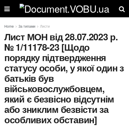
Home
За типами
Листи
Лист МОН від 28.07.2023 р.
№ 1/11178-23 [Щодо
порядку підтвердження
статусу особи, у якої один з
батьків був
військовослужбовцем,
який є безвісно відсутнім
або зниклим безвісти за
особливих обставин]