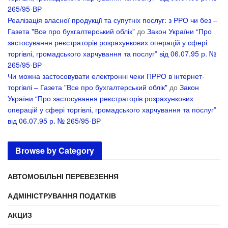
265/95-ВР
Реалізація власної продукції та супутніх послуг: з РРО чи без –
Газета "Все про бухгалтерський облік"
до
Закон України “Про
застосування реєстраторів розрахункових операцій у сфері
торгівлі, громадського харчування та послуг” від 06.07.95 р. №
265/95-ВР
Чи можна застосовувати електронні чеки ПРРО в інтернет-
торгівлі – Газета "Все про бухгалтерський облік"
до
Закон
України “Про застосування реєстраторів розрахункових
операцій у сфері торгівлі, громадського харчування та послуг”
від 06.07.95 р. № 265/95-ВР
Browse by Category
АВТОМОБІЛЬНІ ПЕРЕВЕЗЕННЯ
АДМІНІСТРУВАННЯ ПОДАТКІВ
АКЦИЗ