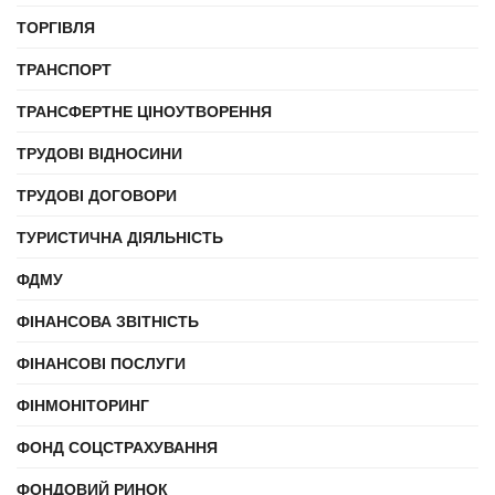
ТОРГІВЛЯ
ТРАНСПОРТ
ТРАНСФЕРТНЕ ЦІНОУТВОРЕННЯ
ТРУДОВІ ВІДНОСИНИ
ТРУДОВІ ДОГОВОРИ
ТУРИСТИЧНА ДІЯЛЬНІСТЬ
ФДМУ
ФІНАНСОВА ЗВІТНІСТЬ
ФІНАНСОВІ ПОСЛУГИ
ФІНМОНІТОРИНГ
ФОНД СОЦСТРАХУВАННЯ
ФОНДОВИЙ РИНОК