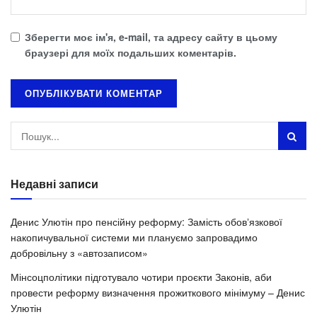
Зберегти моє ім'я, e-mail, та адресу сайту в цьому
браузері для моїх подальших коментарів.
Недавні записи
Денис Улютін про пенсійну реформу: Замість обовʼязкової
накопичувальної системи ми плануємо запровадимо
добровільну з «автозаписом»
Мінсоцполітики підготувало чотири проєкти Законів, аби
провести реформу визначення прожиткового мінімуму – Денис
Улютін