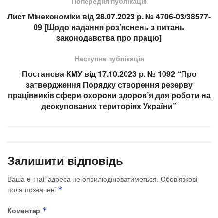
Попередня публікація
Лист Мінекономіки від 28.07.2023 р. № 4706-03/38577-
09 [Щодо надання роз’яснень з питань
законодавства про працю]
Наступна публікація
Постанова КМУ від 17.10.2023 р. № 1092 “Про
затвердження Порядку створення резерву
працівників сфери охорони здоров’я для роботи на
деокупованих територіях України”
Залишити відповідь
Ваша e-mail адреса не оприлюднюватиметься.
Обов’язкові
поля позначені
*
Коментар
*