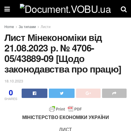
Home
За типами
Листи
Лист Мінекономіки від
21.08.2023 р. № 4706-
05/43889-09 [Щодо
законодавства про працю]
18.10.2023
0
SHARES
МІНІСТЕРСТВО ЕКОНОМІКИ УКРАЇНИ
ЛИСТ