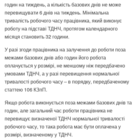
годин на тиждень, а кількість базових днів не може
перевищувати 6 днів на тиждень. Мінімальна
тривалість робочого часу працівника, який виконує
роботу на підставі ТДНЧ, протягом календарного
місяця становить 32 години.
У разі згоди працівника на залучення до роботи поза
межами базових днів або годин його робота
оплачується у розмірі, не меншому ніж передбачено
умовами ТДНЧ, а у разі перевищення нормальної
тривалості робочого часу – в порядку, передбаченому
статтею 106 КЗпП.
Якщо робота виконується поза межами базових днів та
годин, але загальний час роботи працівника не
перевищує визначеної ТДНЧ нормальної тривалості
робочого часу, то така робота має бути оплачена у
розмірі, визначеному у ТДНЧ.