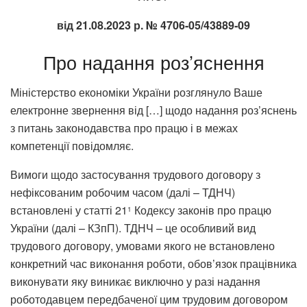
від 21.08.2023 р. № 4706-05/43889-09
Про надання роз’яснення
Міністерство економіки України розглянуло Ваше
електронне звернення від […] щодо надання роз’яснень
з питань законодавства про працю і в межах
компетенції повідомляє.
Вимоги щодо застосування трудового договору з
нефіксованим робочим часом (далі – ТДНЧ)
встановлені у статті 21
Кодексу законів про працю
1
України (далі – КЗпП). ТДНЧ – це особливий вид
трудового договору, умовами якого не встановлено
конкретний час виконання роботи, обов’язок працівника
виконувати яку виникає виключно у разі надання
роботодавцем передбаченої цим трудовим договором