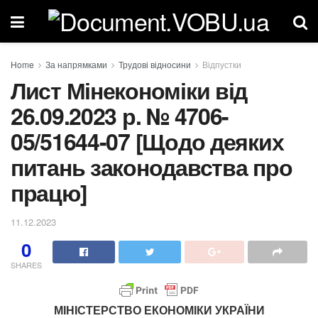
Home
За напрямками
Трудові відносини
Відпустки
Лист Мінекономіки від
26.09.2023 р. № 4706-
05/51644-07 [Щодо деяких
питань законодавства про
працю]
11.12.2023
0
SHARES
МІНІСТЕРСТВО ЕКОНОМІКИ УКРАЇНИ