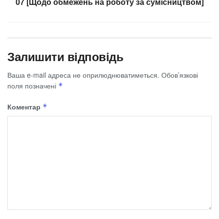
07 [Щодо обмежень на роботу за сумісництвом]
Залишити відповідь
Ваша e-mail адреса не оприлюднюватиметься.
Обов’язкові
поля позначені
*
Коментар
*