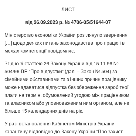
ЛИСТ
від 26.09.2023 р. № 4706-05/51644-07
Міністерство економіки України розглянуло звернення
[…] щодо деяких питань законодавства про працю і в
межах компетенції повідомляє.
Згідно зі статтею 26 Закону України від 15.11.96 №
504/96-ВР “Про відпустки” (далі – Закон № 504) за
сімейними обставинами та з інших причин працівнику
може надаватися відпустка без збереження заробітної
плати на термін, обумовлений угодою між працівником
та власником або уповноваженим ним органом, але не
більше 15 календарних днів на рік.
У разі встановлення Кабінетом Міністрів України
карантину відповідно до Закону України “Про захист