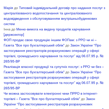
Марія
до
Типовий індивідуальний договір про надання послуг з
централізованого водопостачання та централізованого
водовідведення з обслуговуванням внутрішньобудинкових
систем
Інна
до
Меню-вимога на видачу продуктів харчування
[держсектор]
ФОП продає свою продукцію іншим ФОПам: з РРО чи ні –
Газета "Все про бухгалтерський облік"
до
Закон України “Про
застосування реєстраторів розрахункових операцій у сфері
торгівлі, громадського харчування та послуг” від 06.07.95 р. №
265/95-ВР
Реалізація власної продукції та супутніх послуг: з РРО чи без –
Газета "Все про бухгалтерський облік"
до
Закон України “Про
застосування реєстраторів розрахункових операцій у сфері
торгівлі, громадського харчування та послуг” від 06.07.95 р. №
265/95-ВР
Чи можна застосовувати електронні чеки ПРРО в інтернет-
торгівлі – Газета "Все про бухгалтерський облік"
до
Закон
України “Про застосування реєстраторів розрахункових