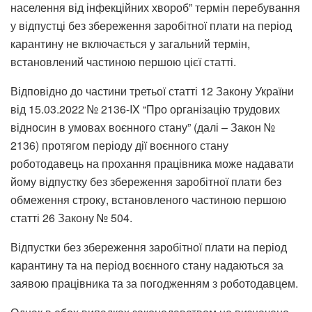
населення від інфекційних хвороб” термін перебування
у відпустці без збереження заробітної плати на період
карантину не включається у загальний термін,
встановлений частиною першою цієї статті.
Відповідно до частини третьої статті 12 Закону України
від 15.03.2022 № 2136-IX “Про організацію трудових
відносин в умовах воєнного стану” (далі – Закон №
2136) протягом періоду дії воєнного стану
роботодавець на прохання працівника може надавати
йому відпустку без збереження заробітної плати без
обмеження строку, встановленого частиною першою
статті 26 Закону № 504.
Відпустки без збереження заробітної плати на період
карантину та на період воєнного стану надаються за
заявою працівника та за погодженням з роботодавцем.