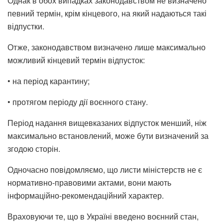
Однак в обох випадках законодавством не визначено
певний термін, крім кінцевого, на який надаються такі
відпустки.
Отже, законодавством визначено лише максимально
можливий кінцевий термін відпусток:
• на період карантину;
• протягом періоду дії воєнного стану.
Період надання вищевказаних відпусток менший, ніж
максимально встановлений, може бути визначений за
згодою сторін.
Одночасно повідомляємо, що листи міністерств не є
нормативно-правовими актами, вони мають
інформаційно-рекомендаційний характер.
Враховуючи те, що в Україні введено воєнний стан,