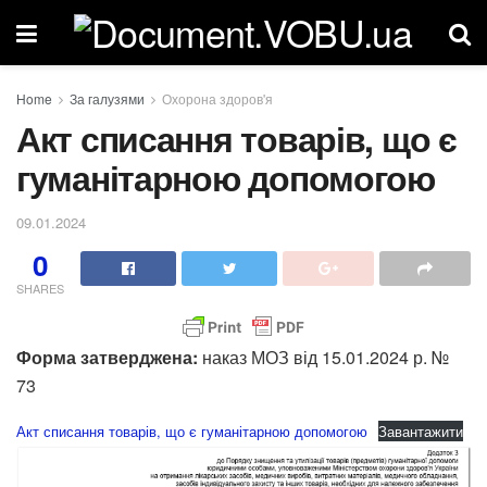
Home
За галузями
Охорона здоров'я
Акт списання товарів, що є
гуманітарною допомогою
09.01.2024
0
SHARES
Форма затверджена:
наказ МОЗ від 15.01.2024 р. №
73
Акт списання товарів, що є гуманітарною допомогою
Завантажити