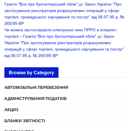
Газета "Все про бухгалтерський облік"
до
Закон України “Про
застосування реєстраторів розрахункових операцій у сфері
торгівлі, громадського харчування та послуг” від 06.07.95 р. №
265/95-ВР
Чи можна застосовувати електронні чеки ПРРО в інтернет-
торгівлі – Газета "Все про бухгалтерський облік"
до
Закон
України “Про застосування реєстраторів розрахункових
операцій у сфері торгівлі, громадського харчування та послуг”
від 06.07.95 р. № 265/95-ВР
Browse by Category
АВТОМОБІЛЬНІ ПЕРЕВЕЗЕННЯ
АДМІНІСТРУВАННЯ ПОДАТКІВ
АКЦИЗ
БЛАНКИ ЗВІТНОСТІ