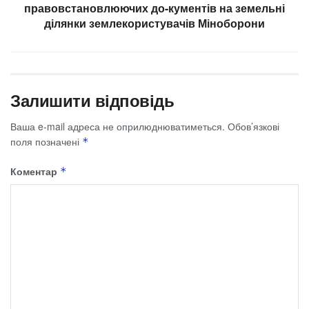
правовстановлюючих до-кументів на земельні
ділянки землекористувачів Міноборони
Залишити відповідь
Ваша e-mail адреса не оприлюднюватиметься.
Обов’язкові
поля позначені
*
Коментар
*