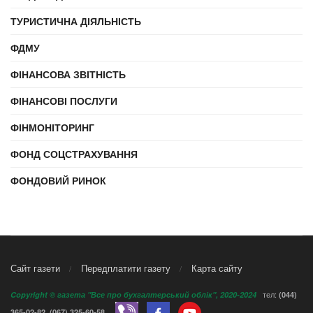
ТУРИСТИЧНА ДІЯЛЬНІСТЬ
ФДМУ
ФІНАНСОВА ЗВІТНІСТЬ
ФІНАНСОВІ ПОСЛУГИ
ФІНМОНІТОРИНГ
ФОНД СОЦСТРАХУВАННЯ
ФОНДОВИЙ РИНОК
Сайт газети
Передплатити газету
Карта сайту
тел:
Copyright © газета "Все про бухгалтерський облік", 2020-2024
(044)
,
365-02-82
(067) 325-60-58