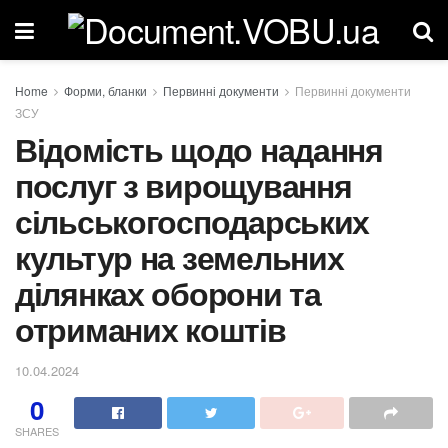
Home
Форми, бланки
Первинні документи
Первинні документи
ЗСУ
Відомість щодо надання
послуг з вирощування
сільськогосподарських
культур на земельних
ділянках оборони та
отриманих коштів
10.04.2024
0
SHARES