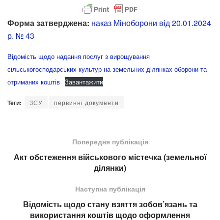
Форма затверджена:
наказ Міноборони від 20.01.2024
р. № 43
Відомість щодо надання послуг з вирощування
сільськогосподарських культур на земельних ділянках оборони та
отриманих коштів
Завантажити
Теги:
ЗСУ
первинні документи
Попередня публікація
Акт обстеження військового містечка (земельної
ділянки)
Наступна публікація
Відомість щодо стану взяття зобов’язань та
використання коштів щодо оформлення