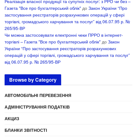
Реалізація власної продукції та супутніх послуг: з РРО чи без –
Газета "Все про бухгалтерський облік"
до
Закон України “Про
застосування реєстраторів розрахункових операцій у сфері
торгівлі, громадського харчування та послуг” від 06.07.95 р. №
265/95-ВР
Чи можна застосовувати електронні чеки ПРРО в інтернет-
торгівлі – Газета "Все про бухгалтерський облік"
до
Закон
України “Про застосування реєстраторів розрахункових
операцій у сфері торгівлі, громадського харчування та послуг”
від 06.07.95 р. № 265/95-ВР
Browse by Category
АВТОМОБІЛЬНІ ПЕРЕВЕЗЕННЯ
АДМІНІСТРУВАННЯ ПОДАТКІВ
АКЦИЗ
БЛАНКИ ЗВІТНОСТІ